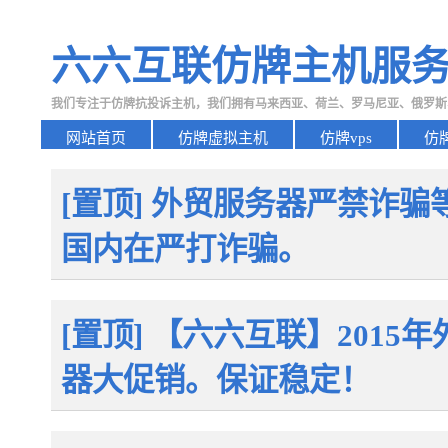
六六互联仿牌主机服
我们专注于仿牌抗投诉主机，我们拥有马来西亚、荷兰、罗马尼亚、俄罗斯
网站首页
仿牌虚拟主机
仿牌vps
仿
[置顶] 外贸服务器严禁诈
国内在严打诈骗。
[置顶] 【六六互联】2015
器大促销。保证稳定！