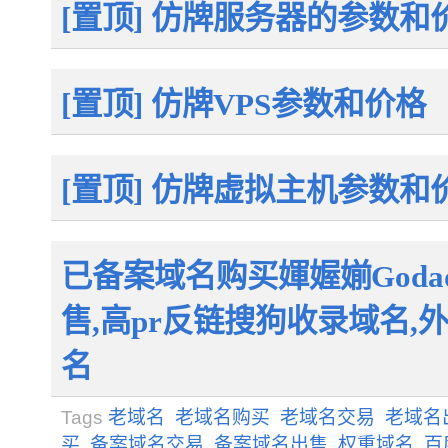
[置顶] 仿牌服务器的参数和
[置顶] 仿牌VPS参数和价格
[置顶] 仿牌虚拟主机参数和
已备案域名购买媈媉媊Goda
售,高pr反链搜狗收录域名
名
Tags
老域名
老域名购买
老域名交易
老域名
买
备案域名交易
备案域名出售
权重域名
百