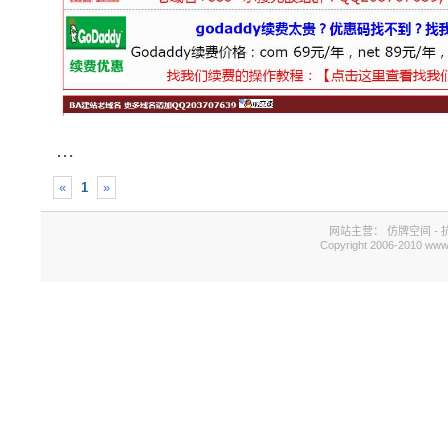
...
«
1
»
网站主营：
仿牌空间
-
Copyright 2006-2010 www