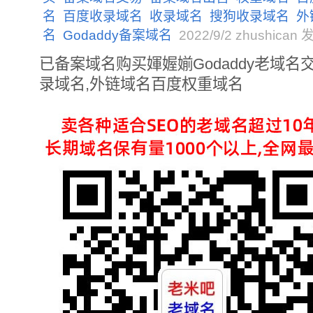
名
百度收录域名
收录域名
搜狗收录域名
外
名
Godaddy备案域名
2022/9/2 zhushican
已备案域名购买媈媉媊Godaddy老域名
录域名,外链域名百度权重域名