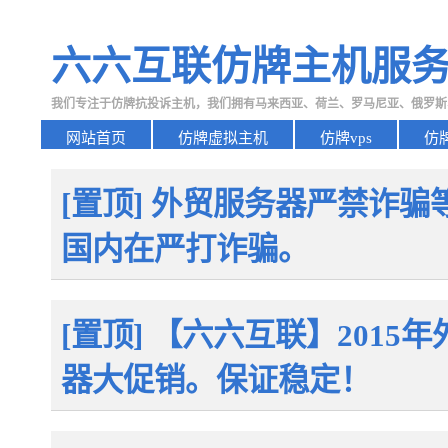
六六互联仿牌主机服
我们专注于仿牌抗投诉主机，我们拥有马来西亚、荷兰、罗马尼亚、俄罗斯
网站首页
仿牌虚拟主机
仿牌vps
仿
[置顶] 外贸服务器严禁诈
国内在严打诈骗。
[置顶] 【六六互联】2015
器大促销。保证稳定！